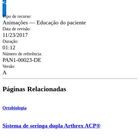
Solicite informação do produto
Tipo de recurso
:
Animações — Educação do paciente
Data de revisão
:
11/23/2017
Duração
:
01:12
Número de referência
:
PAN1-00023-DE
Versão
:
A
Páginas Relacionadas
Ortobiologia
Sistema de seringa dupla Arthrex ACP®