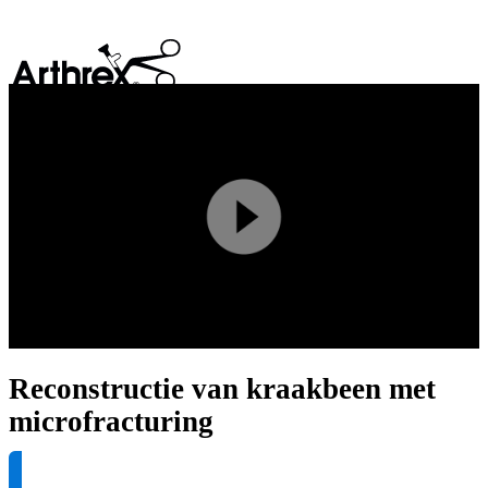
search
Play
Video
Reconstructie van kraakbeen met
microfracturing