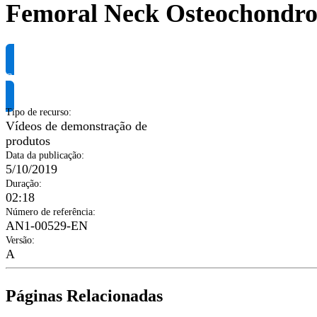
Femoral Neck Osteochondro
Solicite informação do produto
Tipo de recurso
:
Vídeos de demonstração de
produtos
Data da publicação
:
5/10/2019
Duração
:
02:18
Número de referência
:
AN1-00529-EN
Versão
:
A
Páginas Relacionadas