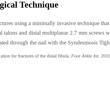
gical Technique
actures using a minimally invasive technique th
 talons and distal multiplanar 2.7 mm screws wo
reated through the nail with the Syndesmosis Tig
on for fractures of the distal fibula.
Foot Ankle Int
. 201