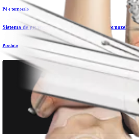
Pé e tornozelo
Sistema de gerenciamento de fraturas para tornozelo
Produto