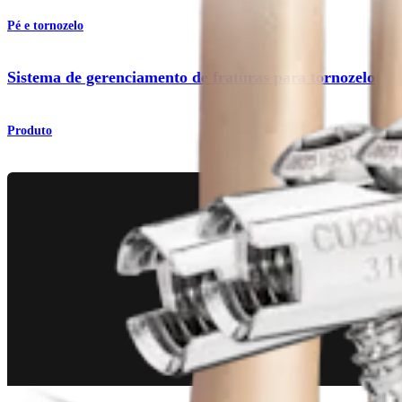
Pé e tornozelo
Sistema de gerenciamento de fraturas para tornozelo
Produto