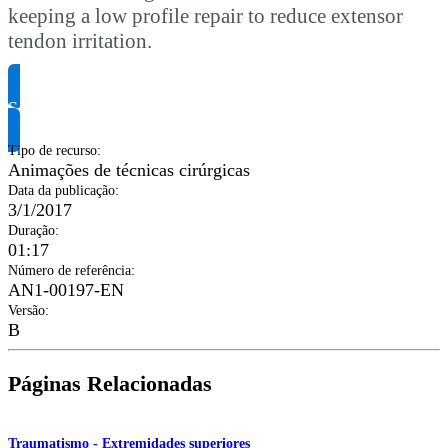
keeping a low profile repair to reduce extensor
tendon irritation.
Solicite informação do produto
Tipo de recurso
:
Animações de técnicas cirúrgicas
Data da publicação
:
3/1/2017
Duração
:
01:17
Número de referência
:
AN1-00197-EN
Versão
:
B
Páginas Relacionadas
Traumatismo - Extremidades superiores