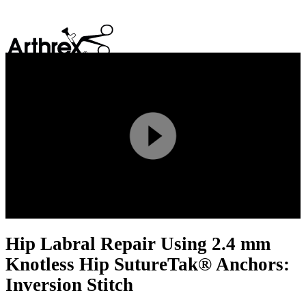
search
Play
Video
Hip Labral Repair Using 2.4 mm
Knotless Hip SutureTak® Anchors:
Inversion Stitch