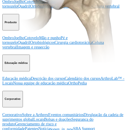
Ombro
Joelho
Cotovelo
Mão e punho
Pé e
tornozelo
Quadril
Ortobiológicos
Cirurgia cardiotorácica
Coluna vertebral
Producto
Ombro
Joelho
Cotovelo
Mão e punho
Pé e
tornozelo
Quadril
Ortobiológicos
Cirurgia cardiotorácica
Coluna
vertebral
Imagem e ressecção
Educação médica
Educação médica
Descrição dos cursos
Calendário dos cursos
ArthroLab™ -
Locais
Nossa equipe de educação médica
OrthoPedia
Corporativo
Corporativo
Sobre a Arthrex
Eventos comunitários
Divulgação da cadeia de
suprimentos global
Locais
Bolsas e doações
Segurança do
produto
Gerenciamento de risco e
conformidade
Patentes
Notícias
SBA Support
open_in_new