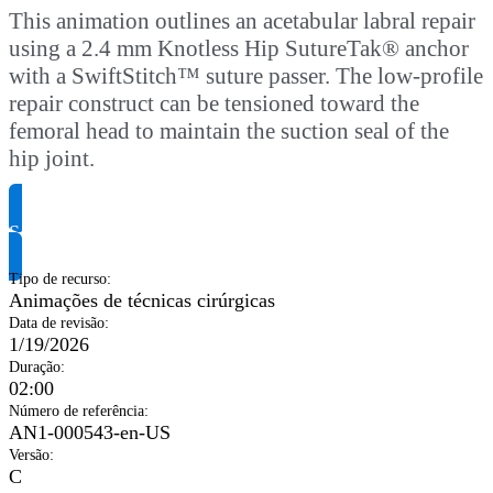
This animation outlines an acetabular labral repair
using a 2.4 mm Knotless Hip SutureTak® anchor
with a SwiftStitch™ suture passer. The low-profile
repair construct can be tensioned toward the
femoral head to maintain the suction seal of the
hip joint.
Solicite informação do produto
Tipo de recurso
:
Animações de técnicas cirúrgicas
Data de revisão
:
1/19/2026
Duração
:
02:00
Número de referência
:
AN1-000543-en-US
Versão
:
C