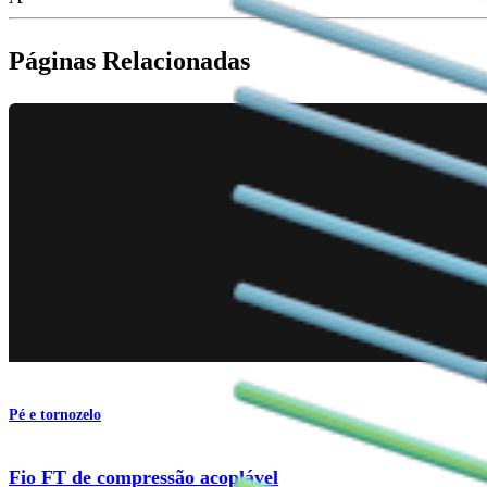
Páginas Relacionadas
Pé e tornozelo
Fio FT de compressão acoplável