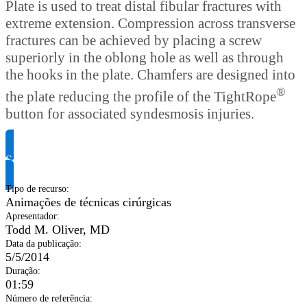
Plate is used to treat distal fibular fractures with
extreme extension. Compression across transverse
fractures can be achieved by placing a screw
superiorly in the oblong hole as well as through
the hooks in the plate. Chamfers are designed into
®
the plate reducing the profile of the TightRope
button for associated syndesmosis injuries.
Solicite informação do produto
Tipo de recurso
:
Animações de técnicas cirúrgicas
Apresentador
:
Todd M. Oliver, MD
Data da publicação
:
5/5/2014
Duração
:
01:59
Número de referência
: