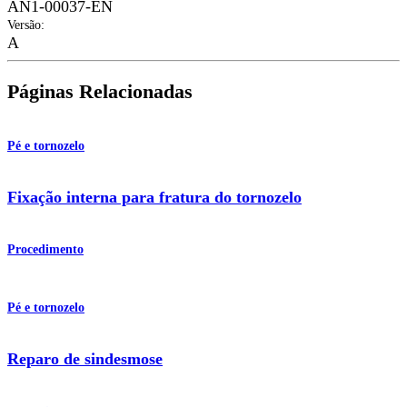
AN1-00037-EN
Versão
:
A
Páginas Relacionadas
Pé e tornozelo
Fixação interna para fratura do tornozelo
Procedimento
Pé e tornozelo
Reparo de sindesmose