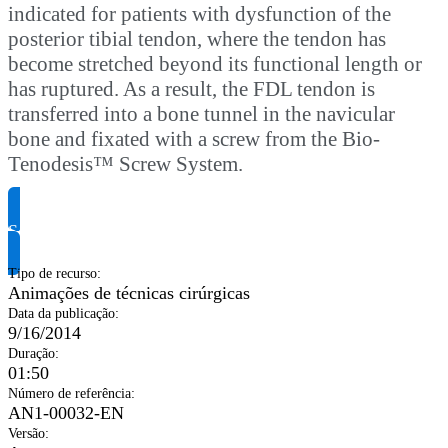
indicated for patients with dysfunction of the
posterior tibial tendon, where the tendon has
become stretched beyond its functional length or
has ruptured. As a result, the FDL tendon is
transferred into a bone tunnel in the navicular
bone and fixated with a screw from the Bio-
Tenodesis™ Screw System.
Solicite informação do produto
Tipo de recurso
:
Animações de técnicas cirúrgicas
Data da publicação
:
9/16/2014
Duração
:
01:50
Número de referência
:
AN1-00032-EN
Versão
: