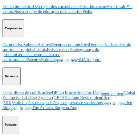
Educação médica
Descrição dos cursos
Calendário dos cursos
ArthroLab™ -
Locais
Nossa equipe de educação médica
OrthoPedia
Corporativo
Corporativo
Sobre a Arthrex
Eventos comunitários
Divulgação da cadeia de
suprimentos global
Locais
Bolsas e doações
Segurança do
produto
Gerenciamento de risco e
conformidade
Patentes
Notícias
SBA Support
open_in_new
Recursos
Linha direta de codificação
eDFUs (Instructions for Use)
Global
open_in_new
Enterprise Labeling System (GELS)
Unique Device Identifier
(UDI)
Solicitações de exposições, congressos e workshops
Rep
open_in_new
Site
The Arthrex Surgeon App
open_in_new
Paciente