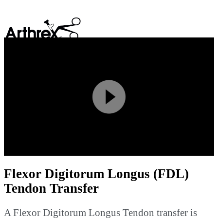
search
Play
Video
Flexor Digitorum Longus (FDL)
Tendon Transfer
A Flexor Digitorum Longus Tendon transfer is