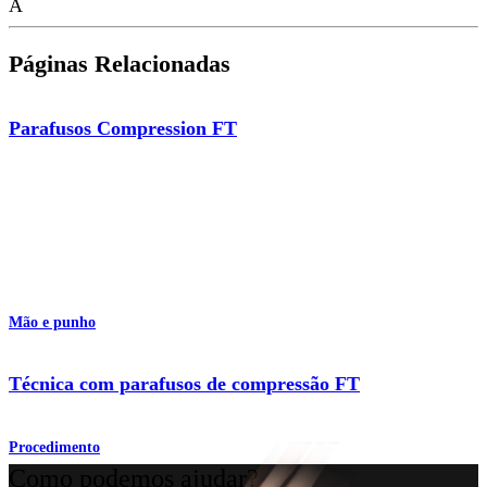
A
Páginas Relacionadas
Parafusos Compression FT
Mão e punho
Técnica com parafusos de compressão FT
Procedimento
Como podemos ajudar?