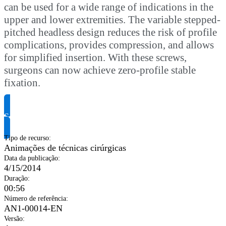
can be used for a wide range of indications in the
upper and lower extremities. The variable stepped-
pitched headless design reduces the risk of profile
complications, provides compression, and allows
for simplified insertion. With these screws,
surgeons can now achieve zero-profile stable
fixation.
Solicite informação do produto
Tipo de recurso
:
Animações de técnicas cirúrgicas
Data da publicação
:
4/15/2014
Duração
:
00:56
Número de referência
:
AN1-00014-EN
Versão
: