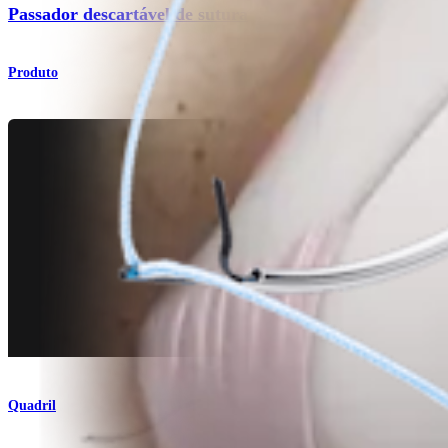
Passador descartável de sutura
Produto
Quadril