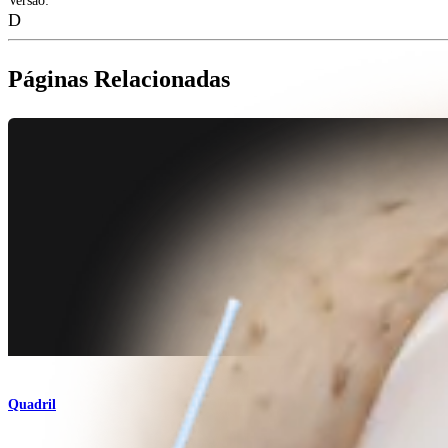
Versão
:
D
Páginas Relacionadas
Quadril