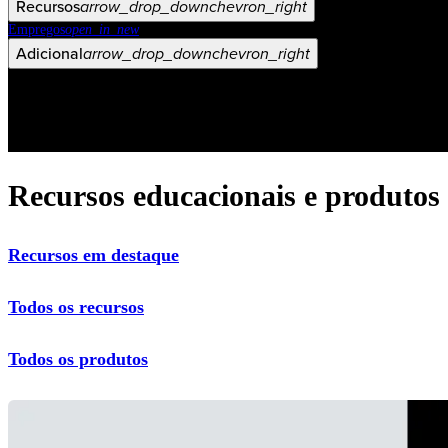
Recursos
arrow_drop_down
chevron_right
Empregos
open_in_new
Adicional
arrow_drop_down
chevron_right
Recursos educacionais e produtos
Recursos em destaque
Todos os recursos
Todos os produtos