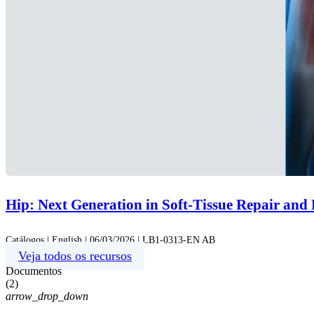
Hip: Next Generation in Soft-Tissue Repair and
Catálogos | English | 06/03/2026 | LB1-0313-EN AB
Veja todos os recursos
Documentos
(
2
)
arrow_drop_down