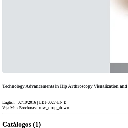
Technology Advancements in Hip Arthroscopy Visualization and A
English | 02/10/2016 | LB1-0027-EN B
arrow_drop_down
Veja Mais Brochuras
Catálogos (1)