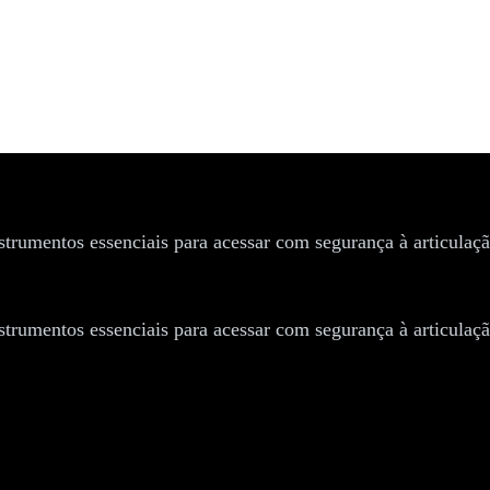
ao quadril
instrumentos essenciais para acessar com segurança à articulaç
instrumentos essenciais para acessar com segurança à articulaç