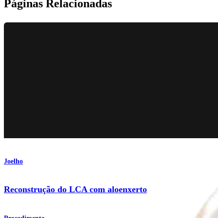
Páginas Relacionadas
Joelho
Reconstrução do LCA com aloenxerto