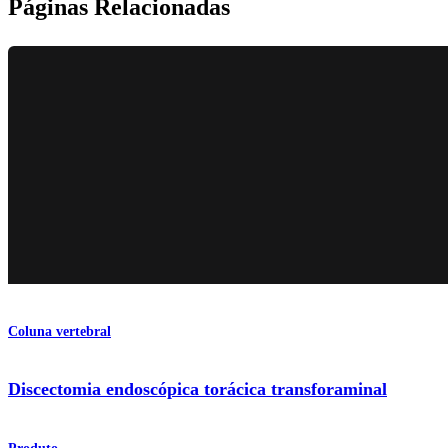
Páginas Relacionadas
Coluna vertebral
Discectomia endoscópica torácica transforaminal