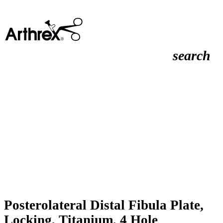
search
Posterolateral Distal Fibula Plate,
Locking, Titanium, 4 Hole