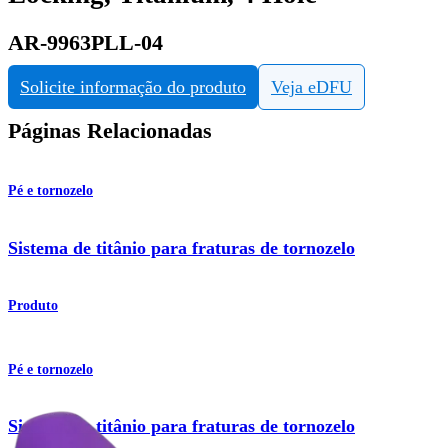
AR-9963PLL-04
Solicite informação do produto
Veja eDFU
Páginas Relacionadas
Pé e tornozelo
Sistema de titânio para fraturas de tornozelo
Produto
Pé e tornozelo
Sistema de titânio para fraturas de tornozelo