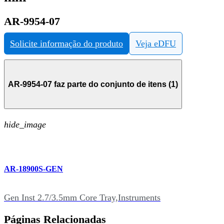
AR-9954-07
Solicite informação do produto
Veja eDFU
AR-9954-07 faz parte do conjunto de itens (1)
hide_image
AR-18900S-GEN
Gen Inst 2.7/3.5mm Core Tray,Instruments
Páginas Relacionadas