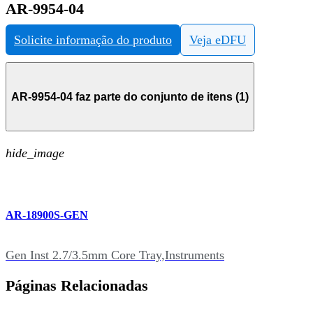
AR-9954-04
Solicite informação do produto
Veja eDFU
AR-9954-04 faz parte do conjunto de itens (1)
hide_image
AR-18900S-GEN
Gen Inst 2.7/3.5mm Core Tray,Instruments
Páginas Relacionadas