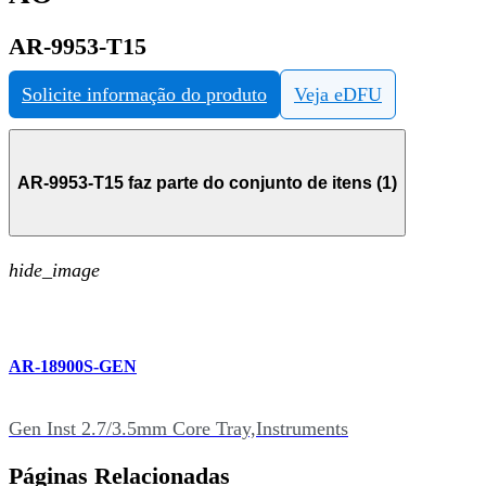
AR-9953-T15
Solicite informação do produto
Veja eDFU
AR-9953-T15 faz parte do conjunto de itens (1)
hide_image
AR-18900S-GEN
Gen Inst 2.7/3.5mm Core Tray,Instruments
Páginas Relacionadas