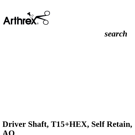
search
Driver Shaft, T15+HEX, Self Retain,
AO