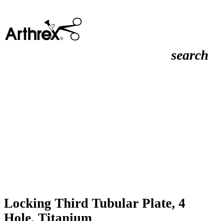
search
Locking Third Tubular Plate, 4
Hole, Titanium