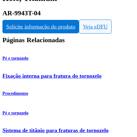
AR-9943T-04
Solicite informação do produto
Veja eDFU
Páginas Relacionadas
Pé e tornozelo
Fixação interna para fratura do tornozelo
Procedimento
Pé e tornozelo
Sistema de titânio para fraturas de tornozelo