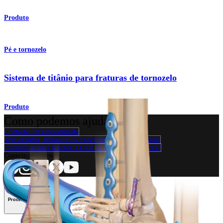
Produto
Pé e tornozelo
Sistema de titânio para fraturas de tornozelo
Produto
Como podemos ajudar?
Contacte um representante
Veja eventos, laboratórios e oportunidades educacionais
Inscreva-se para receber: O que há de novo na Arthrex?
Conecte-se conosco
Procedimento