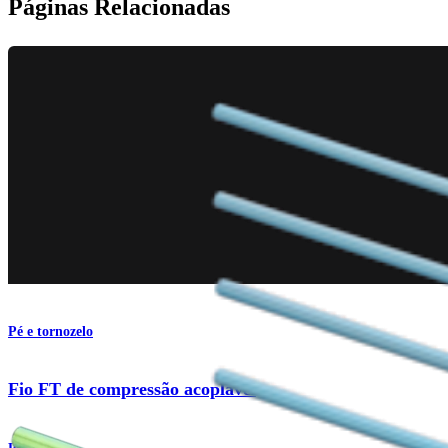
Páginas Relacionadas
Pé e tornozelo
Fio FT de compressão acoplável