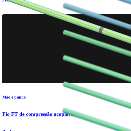
Produto
Mão e punho
Fio FT de compressão acoplável