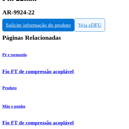
AR-9924-22
Solicite informação do produto
Veja eDFU
Páginas Relacionadas
Pé e tornozelo
Fio FT de compressão acoplável
Produto
Mão e punho
Fio FT de compressão acoplável