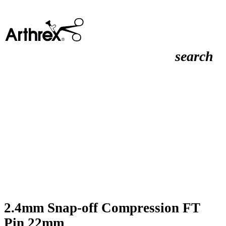
search
2.4mm Snap-off Compression FT
Pin 22mm