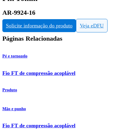
AR-9924-16
Solicite informação do produto
Veja eDFU
Páginas Relacionadas
Pé e tornozelo
Fio FT de compressão acoplável
Produto
Mão e punho
Fio FT de compressão acoplável