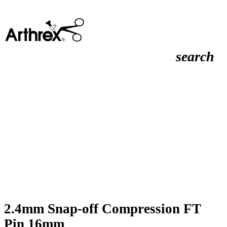
search
2.4mm Snap-off Compression FT
Pin 16mm