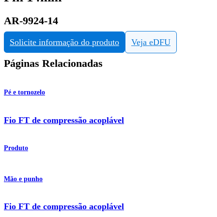
AR-9924-14
Solicite informação do produto
Veja eDFU
Páginas Relacionadas
Pé e tornozelo
Fio FT de compressão acoplável
Produto
Mão e punho
Fio FT de compressão acoplável