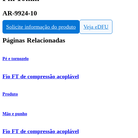
AR-9924-10
Solicite informação do produto
Veja eDFU
Páginas Relacionadas
Pé e tornozelo
Fio FT de compressão acoplável
Produto
Mão e punho
Fio FT de compressão acoplável