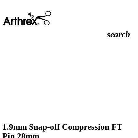
search
1.9mm Snap-off Compression FT
Pin 28mm