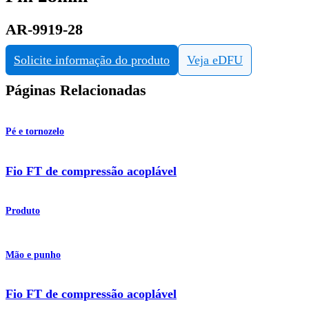
AR-9919-28
Solicite informação do produto
Veja eDFU
Páginas Relacionadas
Pé e tornozelo
Fio FT de compressão acoplável
Produto
Mão e punho
Fio FT de compressão acoplável