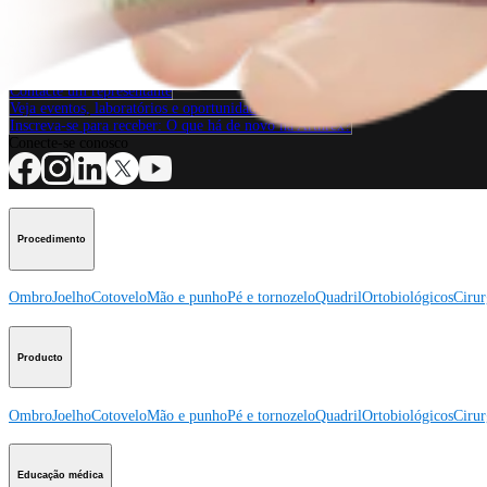
Procedimento
Como podemos ajudar?
Contacte um representante
Veja eventos, laboratórios e oportunidades educacionais
Inscreva-se para receber: O que há de novo na Arthrex?
Conecte-se conosco
Procedimento
Ombro
Joelho
Cotovelo
Mão e punho
Pé e tornozelo
Quadril
Ortobiológicos
Cirur
Producto
Ombro
Joelho
Cotovelo
Mão e punho
Pé e tornozelo
Quadril
Ortobiológicos
Cirur
Educação médica