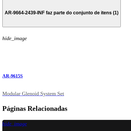
AR-9664-2439-INF faz parte do conjunto de itens (1)
hide_image
AR-9615S
Modular Glenoid System Set
Páginas Relacionadas
hide_image