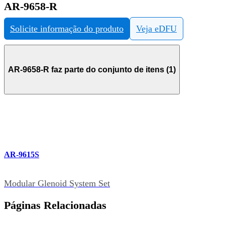
AR-9658-R
Solicite informação do produto
Veja eDFU
AR-9658-R faz parte do conjunto de itens (1)
AR-9615S
Modular Glenoid System Set
Páginas Relacionadas