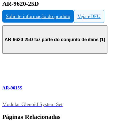
AR-9620-25D
Solicite informação do produto
Veja eDFU
AR-9620-25D faz parte do conjunto de itens (1)
AR-9615S
Modular Glenoid System Set
Páginas Relacionadas