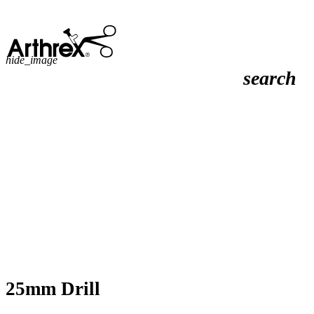
hide_image
search
25mm Drill