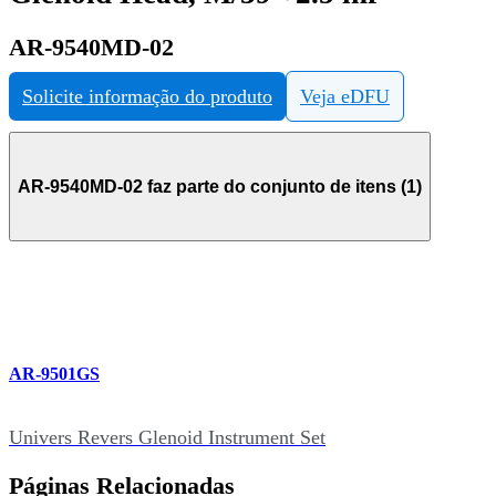
AR-9540MD-02
Solicite informação do produto
Veja eDFU
AR-9540MD-02 faz parte do conjunto de itens (1)
AR-9501GS
Univers Revers Glenoid Instrument Set
Páginas Relacionadas