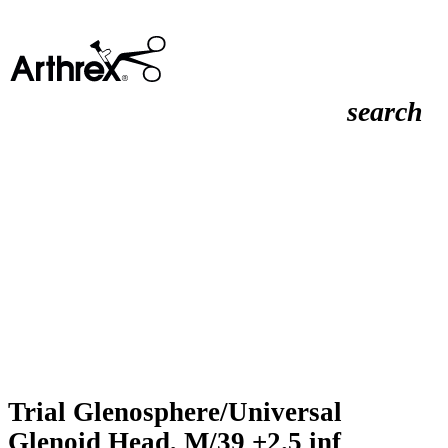
search
Trial Glenosphere/Universal
Glenoid Head, M/39 +2.5 inf