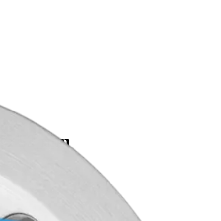
ed, 53 mm