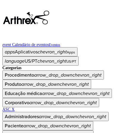
event
Calendário de eventos
Eventos
apps
Aplicativos
chevron_right
Apps
language
US/PT
chevron_right
US/PT
Categorias
Procedimento
arrow_drop_down
chevron_right
Produto
arrow_drop_down
chevron_right
Educação médica
arrow_drop_down
chevron_right
Corporativo
arrow_drop_down
chevron_right
ASC X
Administradores
arrow_drop_down
chevron_right
Paciente
arrow_drop_down
chevron_right