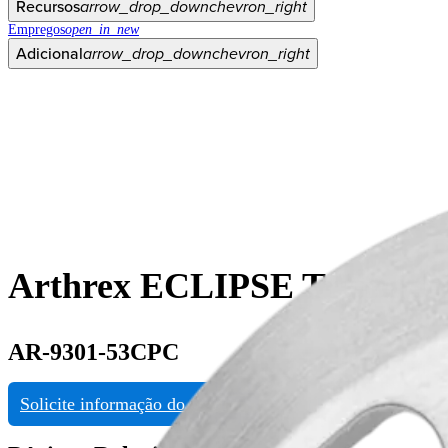
Recursos
arrow_drop_down
chevron_right
Empregos
open_in_new
Adicional
arrow_drop_down
chevron_right
Arthrex ECLIPSE Trunnion,
AR-9301-53CPC
Solicite informação do produto
Veja eDFU