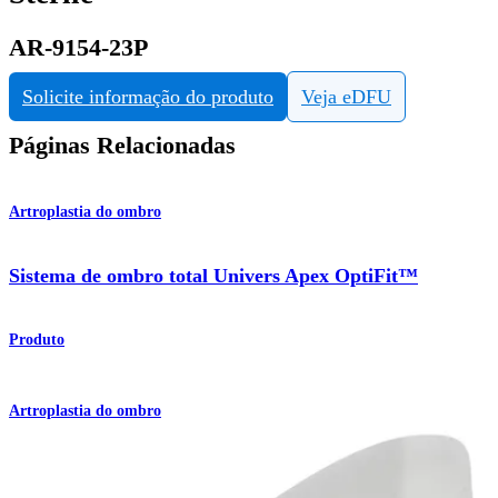
AR-9154-23P
Solicite informação do produto
Veja eDFU
Páginas Relacionadas
Artroplastia do ombro
Sistema de ombro total Univers Apex OptiFit™
Produto
Artroplastia do ombro
Sistema total de ombro Univers™ Apex