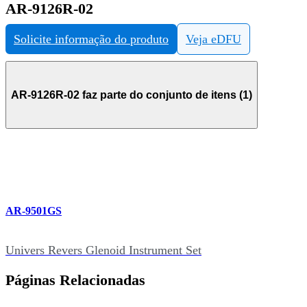
AR-9126R-02
Solicite informação do produto
Veja eDFU
AR-9126R-02 faz parte do conjunto de itens (1)
AR-9501GS
Univers Revers Glenoid Instrument Set
Páginas Relacionadas