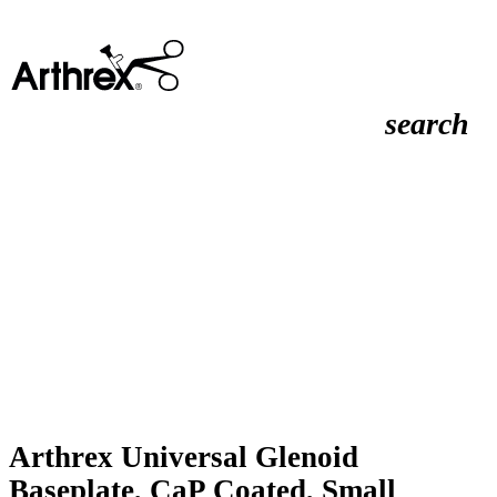
search
Arthrex Universal Glenoid
Baseplate, CaP Coated, Small