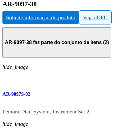
AR-9097-38
Solicite informação do produto
Veja eDFU
AR-9097-38 faz parte do conjunto de itens (2)
hide_image
AR-9097S-02
Femoral Nail System, Instrument Set 2
hide_image