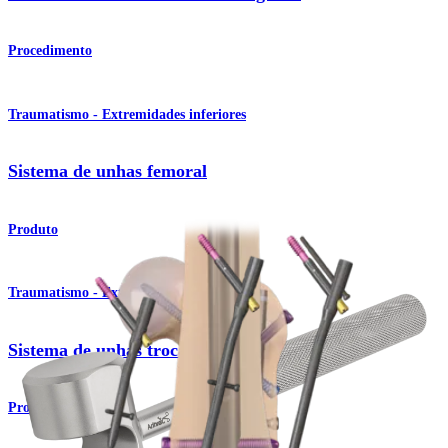
Procedimento
Traumatismo - Extremidades inferiores
Sistema de unhas femoral
Produto
Traumatismo - Extremidades inferiores
Sistema de unhas trocantéricas
Produto