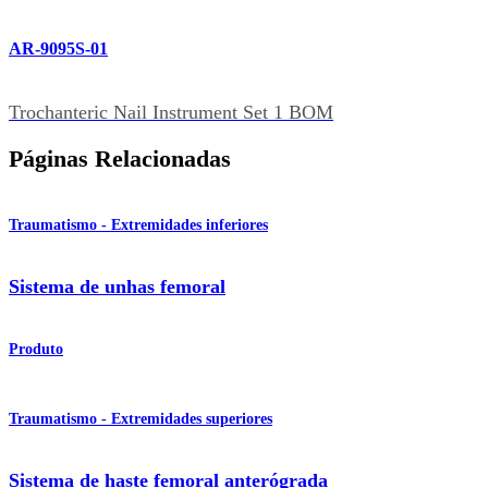
AR-9095S-01
Trochanteric Nail Instrument Set 1 BOM
Páginas Relacionadas
Traumatismo - Extremidades inferiores
Sistema de unhas femoral
Produto
Traumatismo - Extremidades superiores
Sistema de haste femoral anterógrada