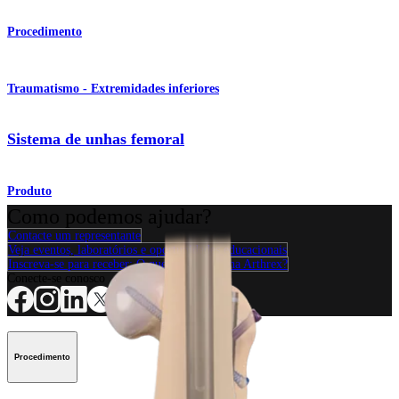
Procedimento
Traumatismo - Extremidades inferiores
Sistema de unhas femoral
Produto
Como podemos ajudar?
Contacte um representante
Veja eventos, laboratórios e oportunidades educacionais
Inscreva-se para receber: O que há de novo na Arthrex?
Conecte-se conosco
Procedimento