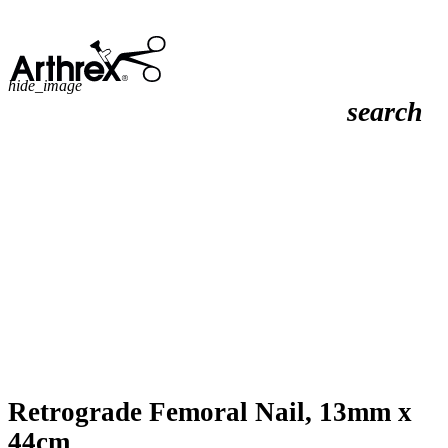
hide_image
search
Retrograde Femoral Nail, 13mm x
44cm