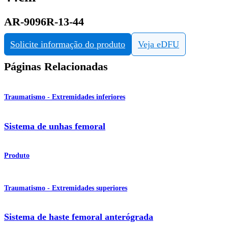
AR-9096R-13-44
Solicite informação do produto
Veja eDFU
Páginas Relacionadas
Traumatismo - Extremidades inferiores
Sistema de unhas femoral
Produto
Traumatismo - Extremidades superiores
Sistema de haste femoral anterógrada