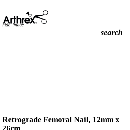
hide_image
search
Retrograde Femoral Nail, 12mm x
26cm