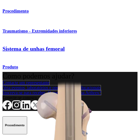
Procedimento
Traumatismo - Extremidades inferiores
Sistema de unhas femoral
Produto
Como podemos ajudar?
Contacte um representante
Veja eventos, laboratórios e oportunidades educacionais
Inscreva-se para receber: O que há de novo na Arthrex?
Conecte-se conosco
Procedimento