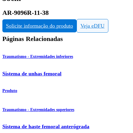
AR-9096R-11-38
Solicite informação do produto
Veja eDFU
Páginas Relacionadas
Traumatismo - Extremidades inferiores
Sistema de unhas femoral
Produto
Traumatismo - Extremidades superiores
Sistema de haste femoral anterógrada