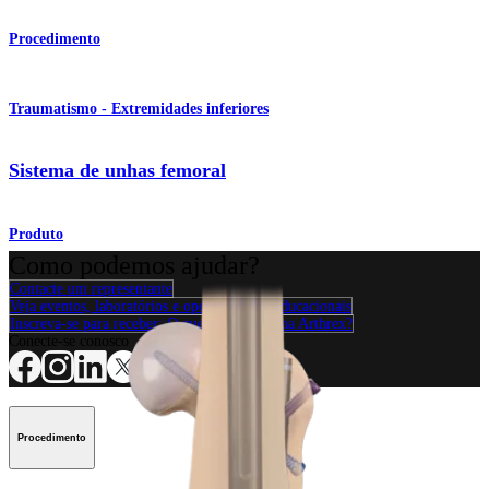
Procedimento
Traumatismo - Extremidades inferiores
Sistema de unhas femoral
Produto
Como podemos ajudar?
Contacte um representante
Veja eventos, laboratórios e oportunidades educacionais
Inscreva-se para receber: O que há de novo na Arthrex?
Conecte-se conosco
Procedimento