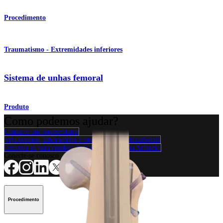
Procedimento
Traumatismo - Extremidades inferiores
Sistema de unhas femoral
Produto
Como podemos ajudar?
Contacte um representante
Veja eventos, laboratórios e oportunidades educacionais
Inscreva-se para receber: O que há de novo na Arthrex?
Conecte-se conosco
Procedimento