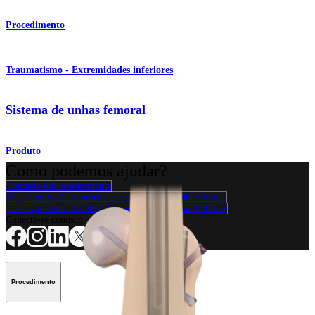
Procedimento
Traumatismo - Extremidades inferiores
Sistema de unhas femoral
Produto
Como podemos ajudar?
Contacte um representante
Veja eventos, laboratórios e oportunidades educacionais
Inscreva-se para receber: O que há de novo na Arthrex?
Conecte-se conosco
Procedimento