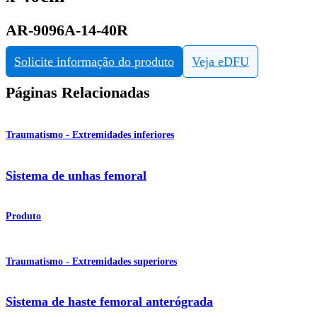
AR-9096A-14-40R
Solicite informação do produto
Veja eDFU
Páginas Relacionadas
Traumatismo - Extremidades inferiores
Sistema de unhas femoral
Produto
Traumatismo - Extremidades superiores
Sistema de haste femoral anterógrada