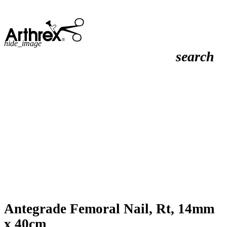
hide_image
search
Antegrade Femoral Nail, Rt, 14mm
x 40cm