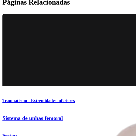
Páginas Relacionadas
Traumatismo - Extremidades inferiores
Sistema de unhas femoral