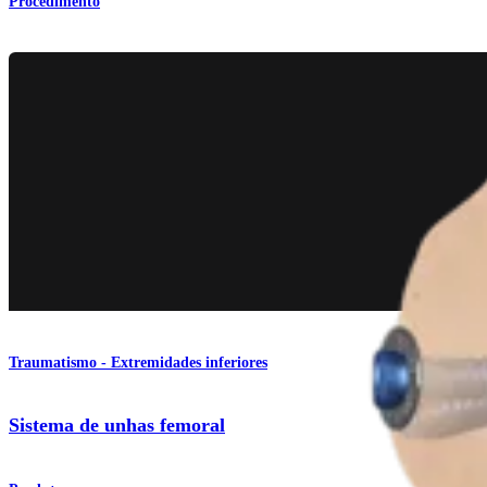
Procedimento
Traumatismo - Extremidades inferiores
Sistema de unhas femoral