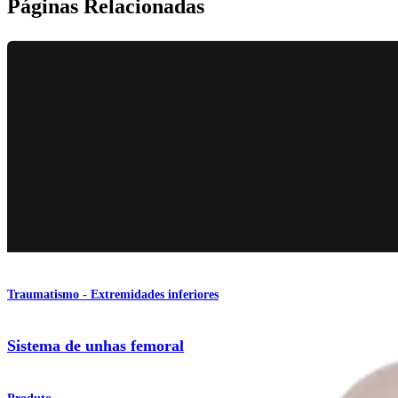
Páginas Relacionadas
Traumatismo - Extremidades inferiores
Sistema de unhas femoral