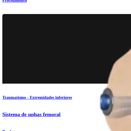
Procedimento
Traumatismo - Extremidades inferiores
Sistema de unhas femoral