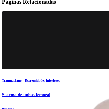
Páginas Relacionadas
Traumatismo - Extremidades inferiores
Sistema de unhas femoral