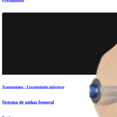
Procedimento
Traumatismo - Extremidades inferiores
Sistema de unhas femoral