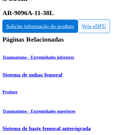
AR-9096A-11-38L
Solicite informação do produto
Veja eDFU
Páginas Relacionadas
Traumatismo - Extremidades inferiores
Sistema de unhas femoral
Produto
Traumatismo - Extremidades superiores
Sistema de haste femoral anterógrada