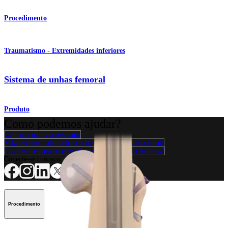
Procedimento
Traumatismo - Extremidades inferiores
Sistema de unhas femoral
Produto
Como podemos ajudar?
Contacte um representante
Veja eventos, laboratórios e oportunidades educacionais
Inscreva-se para receber: O que há de novo na Arthrex?
Conecte-se conosco
Procedimento