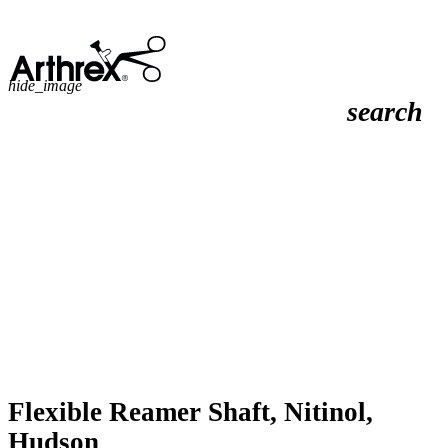
hide_image
search
Flexible Reamer Shaft, Nitinol,
Hudson