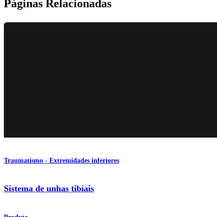
Páginas Relacionadas
Traumatismo - Extremidades inferiores
Sistema de unhas tibiais