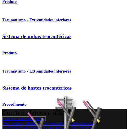
Produto
Traumatismo - Extremidades inferiores
Sistema de unhas trocantéricas
Produto
Traumatismo - Extremidades inferiores
Sistema de hastes trocantéricas
Procedimento
Como podemos ajudar?
Contacte um representante
Veja eventos, laboratórios e oportunidades educacionais
Inscreva-se para receber: O que há de novo na Arthrex?