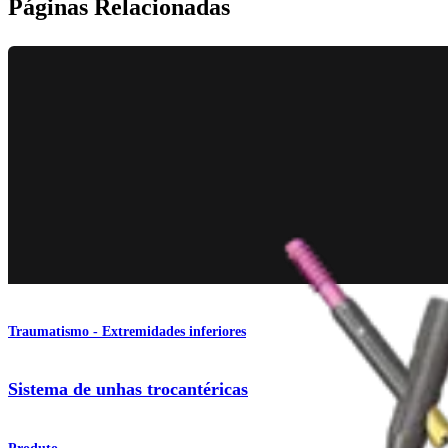
Páginas Relacionadas
Traumatismo - Extremidades inferiores
Sistema de unhas trocantéricas