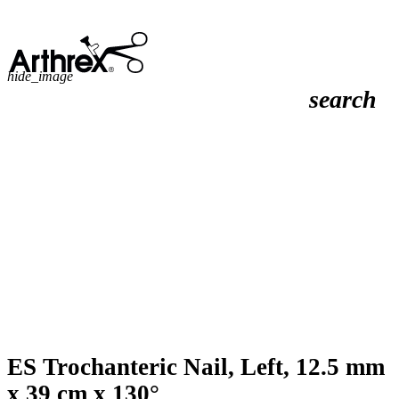
hide_image
search
ES Trochanteric Nail, Left, 12.5 mm
x 39 cm x 130°